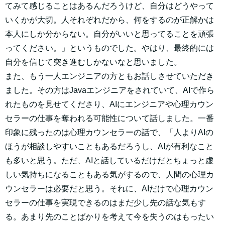
てみて感じることはあるんだろうけど、自分はどうやって
いくかが大切。人それぞれだから、何をするのが正解かは
本人にしか分からない。自分がいいと思ってることを頑張
ってください。」というものでした。やはり、最終的には
自分を信じて突き進むしかないなと思いました。
また、もう一人エンジニアの方ともお話しさせていただき
ました。その方はJavaエンジニアをされていて、AIで作ら
れたものを見せてくださり、AIにエンジニアや心理カウン
セラーの仕事を奪われる可能性について話しました。一番
印象に残ったのは心理カウンセラーの話で、「人よりAIの
ほうが相談しやすいこともあるだろうし、AIが有利なこと
も多いと思う。ただ、AIと話しているだけだとちょっと虚
しい気持ちになることもある気がするので、人間の心理カ
ウンセラーは必要だと思う。それに、AIだけで心理カウン
セラーの仕事を実現できるのはまだ少し先の話な気もす
る。あまり先のことばかりを考えて今を失うのはもったい