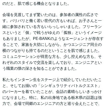
のだと、肌で感じる機会となりました。
会場を見渡してまず驚いたのは、参加者の属性の広さで
す。バリバリと働く若い世代の方もいれば、お子さんと一
緒に参加されている方もいらっしゃいました。フリーラン
スというと「個」で戦うがゆえの「孤独」というイメージ
もありましたが、PE-BANKのようなエージェントが存在す
ることで、家族を大切にしながら、かつエンジニア同士の
横のつながりも持てるのだということを肌で感じました。
コミュニケーションが得意な方も、少し控えめな方も、そ
れぞれのスタイルで交流を楽しんでおり、エンジニアとい
う職業の懐の深さを知ることができました。
私たちインターン生をステージ上で紹介していただいたこ
と、そしてお揃いの「シンギュラリティバトルクエスト」
のパーカーを着ていたことが、会話の素晴らしいきっかけ
になりました。特に、私の出身地である栃木県の話題は強
力で、会場で同郷のエンジニアの方と巡り会えたことで、