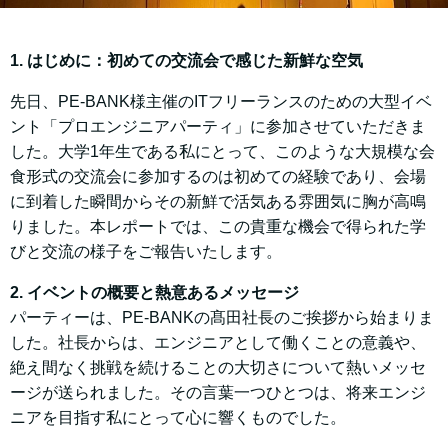
1. はじめに：初めての交流会で感じた新鮮な空気
先日、PE-BANK様主催のITフリーランスのための大型イベ
ント「プロエンジニアパーティ」に参加させていただきま
した。大学1年生である私にとって、このような大規模な会
食形式の交流会に参加するのは初めての経験であり、会場
に到着した瞬間からその新鮮で活気ある雰囲気に胸が高鳴
りました。本レポートでは、この貴重な機会で得られた学
びと交流の様子をご報告いたします。
2. イベントの概要と熱意あるメッセージ
パーティーは、PE-BANKの髙田社長のご挨拶から始まりま
した。社長からは、エンジニアとして働くことの意義や、
絶え間なく挑戦を続けることの大切さについて熱いメッセ
ージが送られました。その言葉一つひとつは、将来エンジ
ニアを目指す私にとって心に響くものでした。