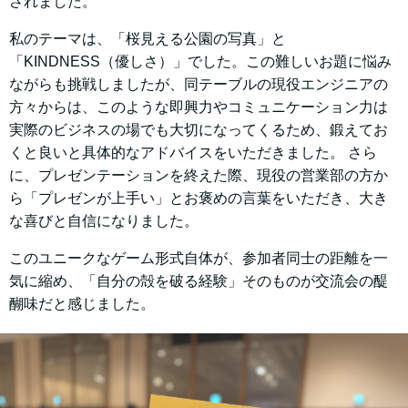
されました。
私のテーマは、「桜見える公園の写真」と
「KINDNESS（優しさ）」でした。この難しいお題に悩み
ながらも挑戦しましたが、同テーブルの現役エンジニアの
方々からは、このような即興力やコミュニケーション力は
実際のビジネスの場でも大切になってくるため、鍛えてお
くと良いと具体的なアドバイスをいただきました。 さら
に、プレゼンテーションを終えた際、現役の営業部の方か
ら「プレゼンが上手い」とお褒めの言葉をいただき、大き
な喜びと自信になりました。
このユニークなゲーム形式自体が、参加者同士の距離を一
気に縮め、「自分の殻を破る経験」そのものが交流会の醍
醐味だと感じました。