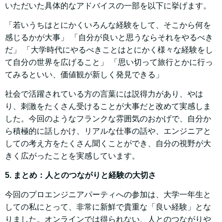
いただいた具体的なアドバイスの一部を以下に挙げます。
「若いうちはとにかくいろんな経験をして、そこから何を
感じるかが大事」 「自分が良いと思うならそれをやるべき
だ」 「大学時代にやるべきことはとにかく様々な経験をし
て自分の世界を広げること」 「思い切って旅行とかに行っ
てみるといい、価値観が新しく発見できる」
社会で活躍されている方の言葉には説得力があり、やは
り、刺激をたくさん受けることが大事だと改めて実感しま
した。今回のようなフランクな雰囲気のおかげで、自分か
ら積極的に話しかけ、リアルな仕事の話や、エンジニアと
しての考え方をたくさん聞くことができ、自分の視野が大
きく広がったことを実感しています。
5. まとめ：人とのつながりと経験の大切さ
今回のプロエンジニアパーティへの参加は、大学一年生と
しての私にとって、非常に新鮮で貴重な「良い経験」とな
りました。オンラインでは得られない、人とのつながりや