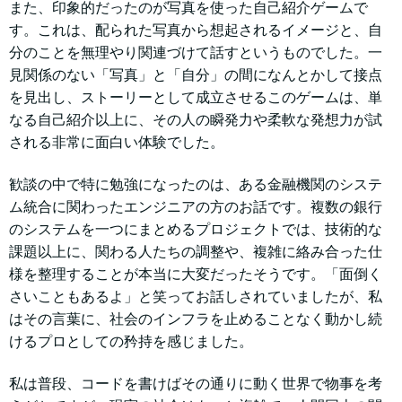
また、印象的だったのが写真を使った自己紹介ゲームで
す。これは、配られた写真から想起されるイメージと、自
分のことを無理やり関連づけて話すというものでした。一
見関係のない「写真」と「自分」の間になんとかして接点
を見出し、ストーリーとして成立させるこのゲームは、単
なる自己紹介以上に、その人の瞬発力や柔軟な発想力が試
される非常に面白い体験でした。
歓談の中で特に勉強になったのは、ある金融機関のシステ
ム統合に関わったエンジニアの方のお話です。複数の銀行
のシステムを一つにまとめるプロジェクトでは、技術的な
課題以上に、関わる人たちの調整や、複雑に絡み合った仕
様を整理することが本当に大変だったそうです。「面倒く
さいこともあるよ」と笑ってお話しされていましたが、私
はその言葉に、社会のインフラを止めることなく動かし続
けるプロとしての矜持を感じました。
私は普段、コードを書けばその通りに動く世界で物事を考