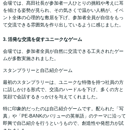
会場では、髙田社長が参加者一人ひとりの挑戦や考えに耳
を傾ける姿勢が見られ、その気さくで温かい人柄が、イベ
ント全体の心理的な敷居を下げ、参加者全員が自信をもっ
て交流できる雰囲気を作り出しているように感じました。
3. 活発な交流を促すユニークなゲーム
会場では、参加者全員が自然に交流できる工夫されたゲー
ムが多数実施されました。
スタンプラリーと自己紹介ゲーム
最初のスタンプラリーは、ユニークな特徴を持つ社員の方
に話しかける形式で、交流のハードルを下げ、多くの方と
笑顔で会話するきっかけを与えてくれました。
特に印象的だったのは自己紹介ゲームです。配られた「写
真」や「PE-BANKのバリューの英単語」のテーマに沿って
即興で自己紹介を行うというもので、創造性や発想力が試