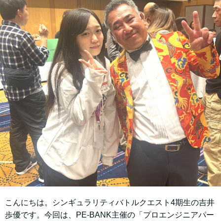
こんにちは。シンギュラリティバトルクエスト4期生の吉井
歩優です。今回は、PE-BANK主催の「プロエンジニアパー