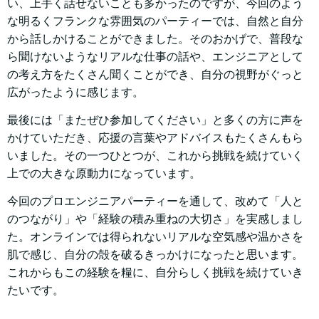
い、上手く話せないことも多かったのですが、今回のよう
な明るくフランクな雰囲気のパーティーでは、自然と自分
から話しかけることができました。そのおかげで、普段な
ら聞けないようなリアルな仕事の話や、エンジニアとして
の考え方をたくさん聞くことができ、自分の視野がぐっと
広がったように感じます。
最後には「またぜひ参加してください」と多くの方に声を
かけていただき、応援の言葉やアドバイスもたくさんもら
いました。その一つひとつが、これから挑戦を続けていく
上での大きな原動力になっています。
今回のプロエンジニアパーティーを通して、改めて「人と
のつながり」や「経験の積み重ねの大切さ」を実感しまし
た。オンラインでは得られないリアルな空気感や温かさを
肌で感じ、自分の殻を破るきっかけになったと思います。
これからもこの経験を糧に、自分らしく挑戦を続けていき
たいです。