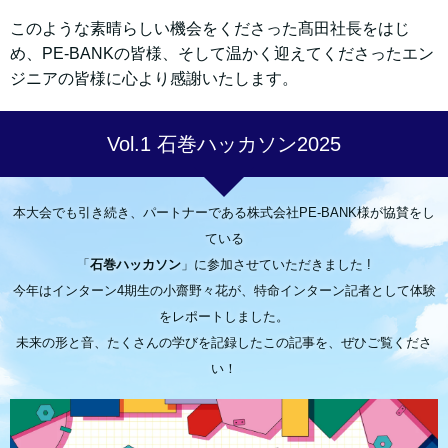
このような素晴らしい機会をくださった髙田社長をはじ
め、PE-BANKの皆様、そして温かく迎えてくださったエン
ジニアの皆様に心より感謝いたします。
Vol.1 石巻ハッカソン2025
本大会でも引き続き、パートナーである株式会社PE-BANK様が協賛をし
ている
「
石巻ハッカソン
」に参加させていただきました !
今年はインターン4期生の小齋野々花が、特命インターン記者として体験
をレポートしました。
未来の形と音、たくさんの学びを記録したこの記事を、ぜひご覧くださ
い！