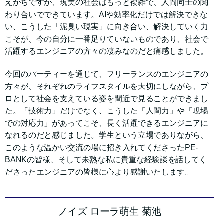
えがちですが、現実の社会はもっと複雑で、人間同士の関
わり合いでできています。AIや効率化だけでは解決できな
い、こうした「泥臭い現実」に向き合い、解決していく力
こそが、今の自分に一番足りていないものであり、社会で
活躍するエンジニアの方々の凄みなのだと痛感しました。
今回のパーティーを通じて、フリーランスのエンジニアの
方々が、それぞれのライフスタイルを大切にしながら、プ
ロとして社会を支えている姿を間近で見ることができまし
た。「技術力」だけでなく、こうした「人間力」や「現場
での対応力」があってこそ、長く活躍できるエンジニアに
なれるのだと感じました。学生という立場でありながら、
このような温かい交流の場に招き入れてくださったPE-
BANKの皆様、そして未熟な私に貴重な経験談を話してく
ださったエンジニアの皆様に心より感謝いたします。
ノイズ ローラ萌生 菊池