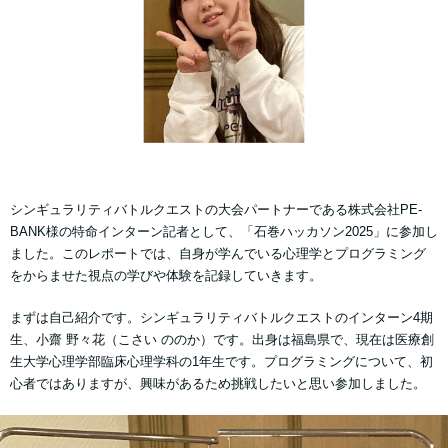
シンギュラリティバトルクエストの大会パートナーである株式会社PE-
BANK様の特命インターン記者として、「石巻ハッカソン2025」に参加し
ました。このレポートでは、自身が学んでいる心理学とプログラミング
をからませた視点の学びや体験を記録していきます。
まずは自己紹介です。シンギュラリティバトルクエストのインターン4期
生、小齋 野々花（こさい ののか）です。出身は福島県で、現在は医療創
生大学心理学部臨床心理学科の1年生です。プログラミングについて、初
心者ではありますが、興味があるため挑戦したいと思い参加しました。