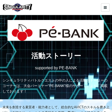
活動ストーリー
supported by PE-BANK
シンギュラリティバトルクエストの中の人による活動ストーリーの
コーナーは、大会パートナー"PE-BANK"様のサポートにより、掲載
しております！
未来を創造する素質者・能力者として、総合的なAI/ICTのスキルを磨き上