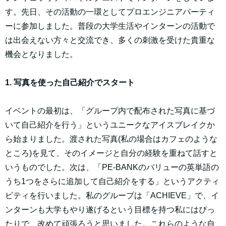
す。先日、その活動の一環としてプロエンジニアパーティ
ーに参加しました。普段の大学生活やインターンの活動で
は出会えない方々と交流でき、多くの刺激を受けた貴重な
機会となりました。
1. 写真を使った自己紹介でスタート
イベントの最初は、「グループ内で配布された写真に基づ
いて自己紹介を行う」というユニークなアイスブレイクか
ら始まりました。渡された写真(私の場合はカフェのような
ところ)を見て、そのイメージと自分の経験を重ねて話すと
いうものでした。次は、「PE-BANKのバリューの英単語の
うち1つをさらに追加して自己紹介をする」というアクティ
ビティを行いました。私のグループは「ACHIEVE」で、イ
ンターンも大学もやり遂げるという目標を持つ私にはぴっ
たりで、改めて頑張ろうと思いました。これらのような自